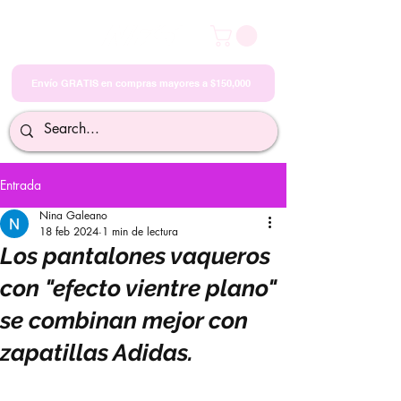
Envío GRATIS en compras mayores a $150,000
Entrada
Nina Galeano
18 feb 2024
1 min de lectura
Los pantalones vaqueros
con "efecto vientre plano"
se combinan mejor con
zapatillas Adidas.