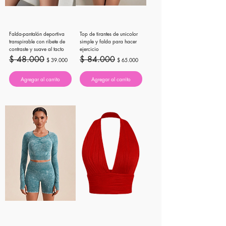
Falda-pantalón deportiva
Top de tirantes de unicolor
transpirable con ribete de
simple y falda para hacer
contraste y suave al tacto
ejercicio
Precio
Precio de oferta
Precio
Precio de oferta
$ 48.000
$ 84.000
$ 39.000
$ 65.000
Agregar al carrito
Agregar al carrito