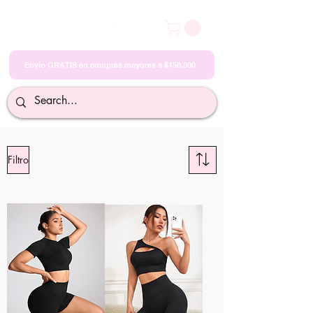
Envío GRATIS en compras mayores a $150,000
Filtro