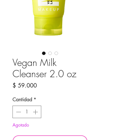
Vegan Milk
Cleanser 2.0 oz
Precio
$ 59.000
Cantidad
*
Agotado