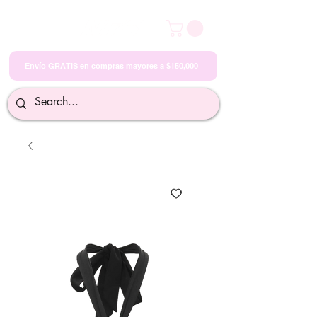
Envío GRATIS en compras mayores a $150,000