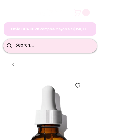
Envío GRATIS en compras mayores a $150,000