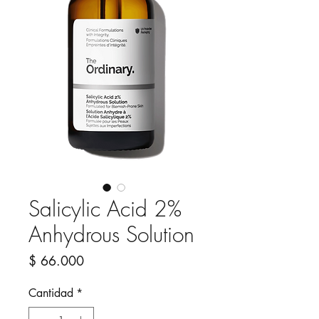
Salicylic Acid 2%
Anhydrous Solution
Precio
$ 66.000
Cantidad
*