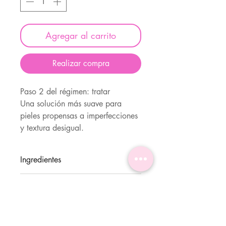
Agregar al carrito
Realizar compra
Paso 2 del régimen: tratar
Una solución más suave para
pieles propensas a imperfecciones
y textura desigual.
Ingredientes
Escualano, triglicérido
Formato
caprílico/cáprico, pentilenglicol,
ácido salicílico, poliglicéridos
Suero anhidro
Adecuado para
oleico/linoleico/linolénico, 4-t-