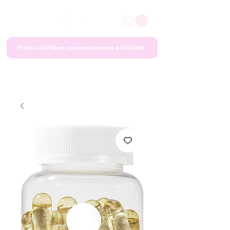
Envío GRATIS en compras mayores a $150,000