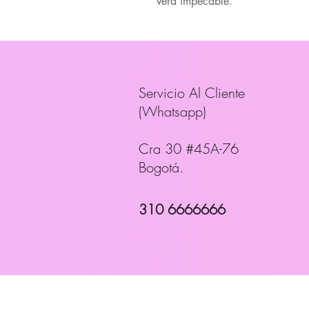
verá impecable.
Servicio Al Cliente
(Whatsapp)
Cra 30 #45A-76
Bogotá.
310 6666666