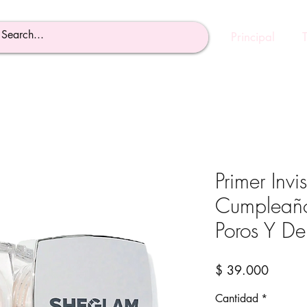
Principal
Primer Invi
Cumpleaño
Poros Y De
Precio
$ 39.000
Cantidad
*