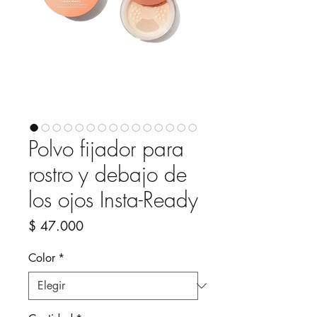
Polvo fijador para
rostro y debajo de
los ojos Insta-Ready
Precio
$ 47.000
Color
*