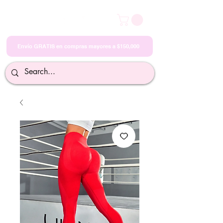
Envío GRATIS en compras mayores a $150,000