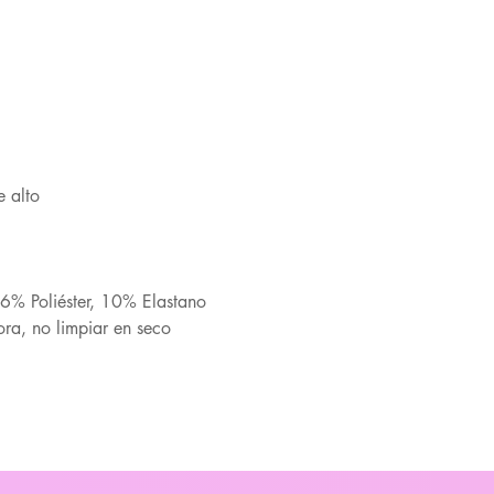
e alto
% Poliéster, 10% Elastano
ra, no limpiar en seco