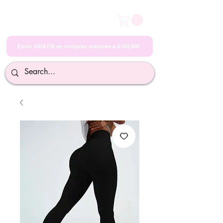
Envío GRATIS en compras mayores a $150,000