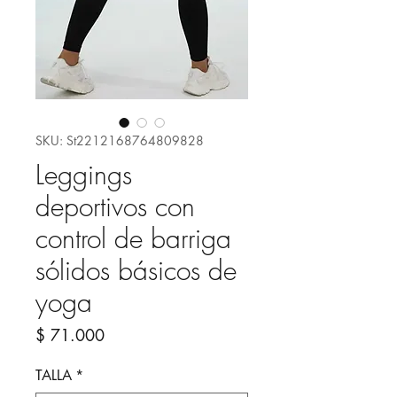
SKU: St2212168764809828
Leggings
deportivos con
control de barriga
sólidos básicos de
yoga
Precio
$ 71.000
TALLA
*