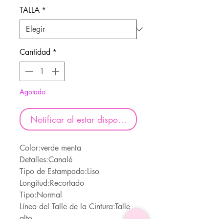
TALLA
*
Cantidad
*
Agotado
Notificar al estar disponible
Color:verde menta
Detalles:Canalé
Tipo de Estampado:Liso
Longitud:Recortado
Tipo:Normal
Línea del Talle de la Cintura:Talle
alto