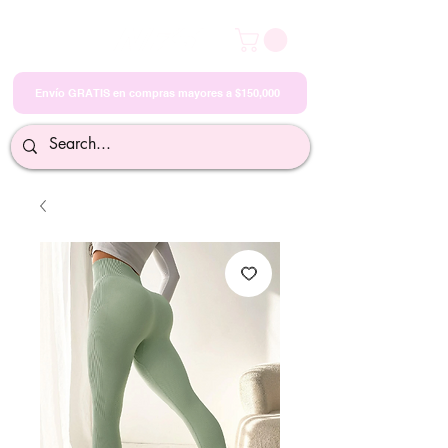
Envío GRATIS en compras mayores a $150,000