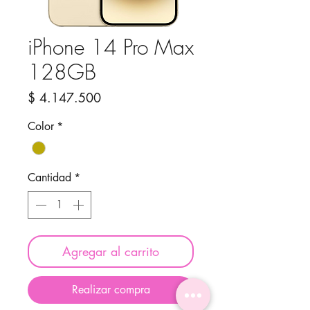
iPhone 14 Pro Max
128GB
Precio
$ 4.147.500
Color
*
Cantidad
*
Agregar al carrito
Realizar compra