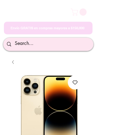
Envío GRATIS en compras mayores a $150,000