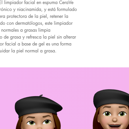
El limpiador facial en espuma CeraVe
rónico y niacinamida, y está formulado
a protectora de la piel, retener la
do con dermatólogos, este limpiador
s normales a grasas limpia
 de grasa y refresca la piel sin alterar
or facial a base de gel es una forma
uidar la piel normal a grasa.