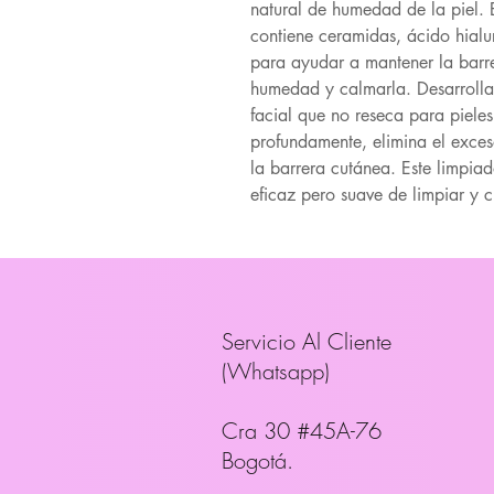
natural de humedad de la piel. 
contiene ceramidas, ácido hialu
para ayudar a mantener la barrer
humedad y calmarla. Desarrolla
facial que no reseca para piele
profundamente, elimina el exceso
la barrera cutánea. Este limpiad
eficaz pero suave de limpiar y c
Servicio Al Cliente
(Whatsapp)
Cra 30 #45A-76
Bogotá.