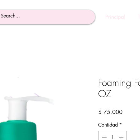
Principal
Foaming Fa
OZ
Precio
$ 75.000
Cantidad
*