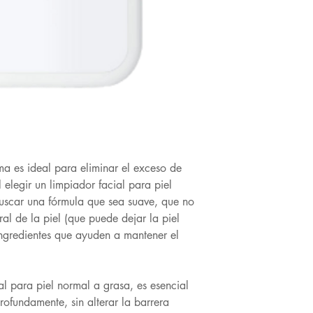
Niacinamida: ayuda
No comedogénico, s
Desarrollado con d
ma es ideal para eliminar el exceso de
 elegir un limpiador facial para piel
uscar una fórmula que sea suave, que no
ral de la piel (que puede dejar la piel
ingredientes que ayuden a mantener el
al para piel normal a grasa, es esencial
rofundamente, sin alterar la barrera