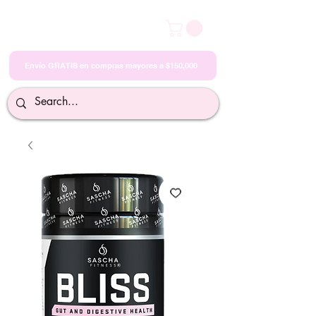
Envío GRATIS en compras mayores a $150,000