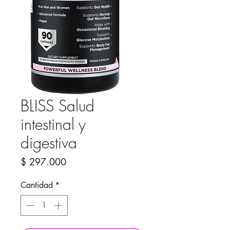
BLISS Salud
intestinal y
digestiva
Precio
$ 297.000
Cantidad
*