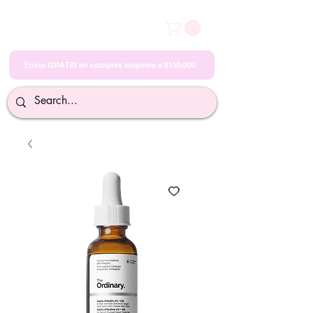
Envío GRATIS en compras mayores a $150,000