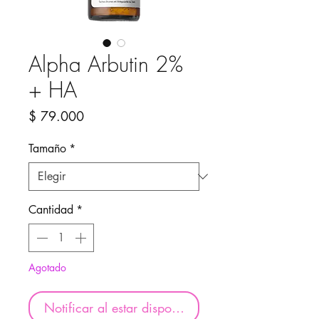
Alpha Arbutin 2%
+ HA
Precio
$ 79.000
Tamaño
*
Cantidad
*
Agotado
Notificar al estar disponible